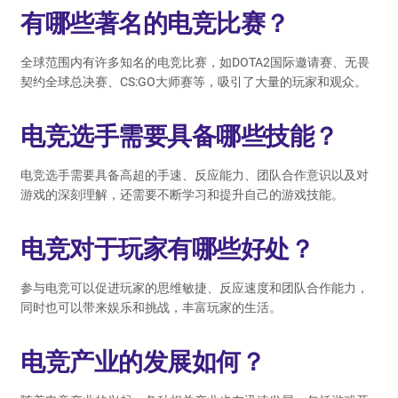
有哪些著名的电竞比赛？
全球范围内有许多知名的电竞比赛，如DOTA2国际邀请赛、无畏
契约全球总决赛、CS:GO大师赛等，吸引了大量的玩家和观众。
电竞选手需要具备哪些技能？
电竞选手需要具备高超的手速、反应能力、团队合作意识以及对
游戏的深刻理解，还需要不断学习和提升自己的游戏技能。
电竞对于玩家有哪些好处？
参与电竞可以促进玩家的思维敏捷、反应速度和团队合作能力，
同时也可以带来娱乐和挑战，丰富玩家的生活。
电竞产业的发展如何？