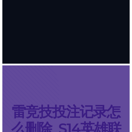
雷竞技投注记录怎
么删除_S14英雄联