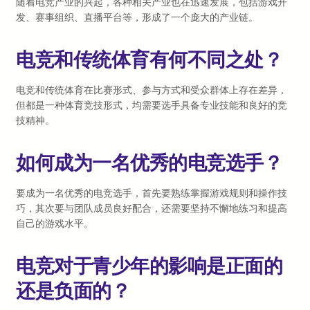
随着电竞产业的兴起，各种相关产业也在迅速发展，包括游戏开
发、赛事组织、直播平台等，形成了一个庞大的产业链。
电竞和传统体育有何不同之处？
电竞和传统体育在比赛形式、参与方式和受众群体上存在差异，
但都是一种体育竞技形式，均需要选手具备专业技能和良好的竞
技精神。
如何成为一名优秀的电竞选手？
要成为一名优秀的电竞选手，首先要熟练掌握游戏规则和操作技
巧，其次要与团队成员良好配合，还需要坚持不懈地练习和提高
自己的游戏水平。
电竞对于青少年的影响是正面的
还是负面的？