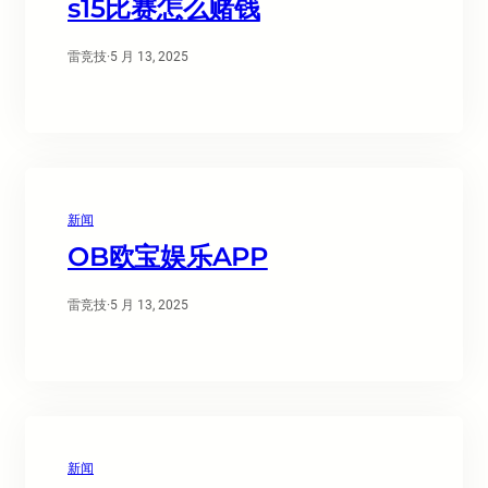
s15比赛怎么赌钱
雷竞技
·
5 月 13, 2025
新闻
OB欧宝娱乐APP
雷竞技
·
5 月 13, 2025
新闻