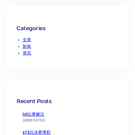
Categories
文章
新闻
资讯
Recent Posts
lol比赛赌注
2025年5月15日
s15总决赛博彩