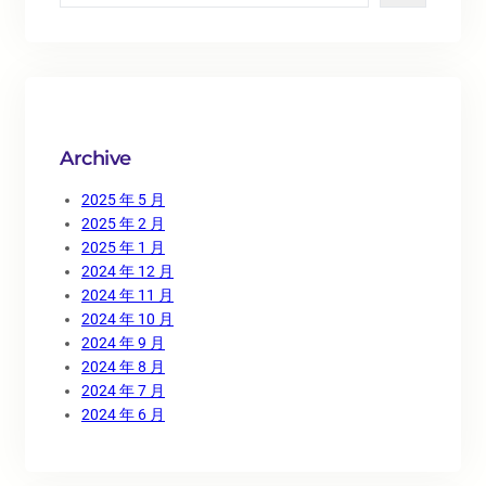
e
a
r
c
h
Archive
2025 年 5 月
2025 年 2 月
2025 年 1 月
2024 年 12 月
2024 年 11 月
2024 年 10 月
2024 年 9 月
2024 年 8 月
2024 年 7 月
2024 年 6 月