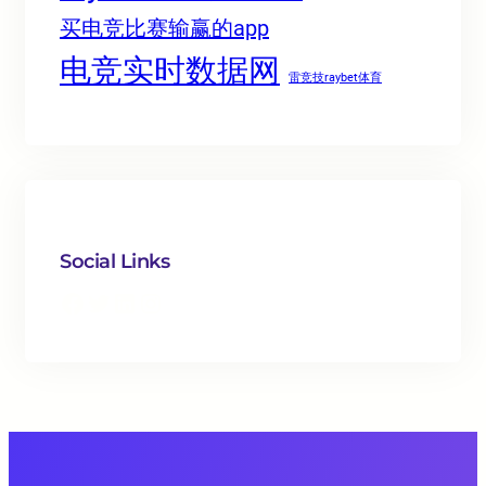
买电竞比赛输赢的app
电竞实时数据网
雷竞技raybet体育
Social Links
Facebook
Twitter
LinkedIn
Instagram