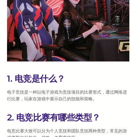
1. 电竞是什么？
电子竞技是一种以电子游戏为竞技项目的比赛形式，通过网络进
行比赛，玩家在游戏中展示自己的技能和策略。
2. 电竞比赛有哪些类型？
电竞比赛大致可以分为个人竞技和团队竞技两种类型，常见的游