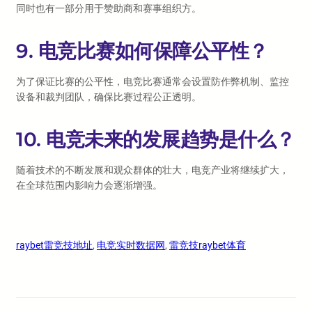
同时也有一部分用于赞助商和赛事组织方。
9. 电竞比赛如何保障公平性？
为了保证比赛的公平性，电竞比赛通常会设置防作弊机制、监控
设备和裁判团队，确保比赛过程公正透明。
10. 电竞未来的发展趋势是什么？
随着技术的不断发展和观众群体的壮大，电竞产业将继续扩大，
在全球范围内影响力会逐渐增强。
raybet雷竞技地址
, 
电竞实时数据网
, 
雷竞技raybet体育