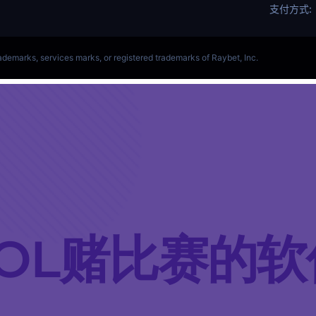
LOL赌比赛的软