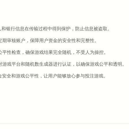
个人和银行信息在传输过程中得到保护，防止信息被盗取。
括定期审核账户，保障用户资金的安全性和完整性。
行公平性检查，确保游戏结果完全随机，不受人为操控。
构对游戏平台和随机数生成器进行认证，以确保游戏公平和透明。
金安全和游戏公平性，让用户能够放心参与投注游戏。