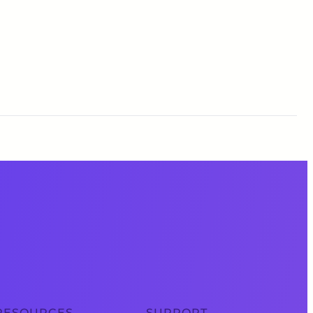
RESOURCES
SUPPORT