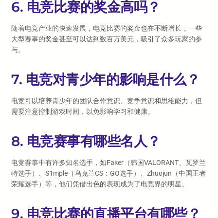
6. 电竞比赛的奖金高吗？
随着电竞产业的快速发展，电竞比赛的奖金也在不断增长，一些
大型赛事的奖金甚至可以达到数百万美元，吸引了众多玩家的参
与。
7. 电竞对青少年的影响是什么？
电竞可以培养青少年的团队合作意识、竞争意识和思维能力，但
需要注意控制游戏时间，以免影响学习和健康。
8. 电竞赛事有哪些名人？
电竞赛事中有许多知名选手，如Faker（韩国VALORANT、瓦罗兰
特选手）、S1mple（乌克兰CS：GO选手）、Zhuojun（中国王者
荣耀选手）等，他们凭借出色的表现成为了电竞界的明星。
9. 电竞比赛的直播平台有哪些？