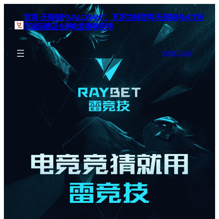
首页–无畏契约VALORANT、瓦罗兰特官网-无畏契约VCT冠
军巡回赛及全球电竞赛事竞猜
BOOK SEAT