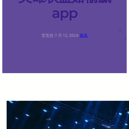
app
雷竞技
·
7 月 12, 2024
·
资讯