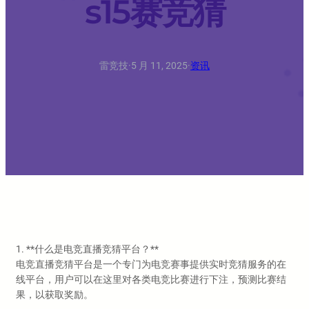
s15赛竞猜
雷竞技
·
5 月 11, 2025
·
资讯
1. **什么是电竞直播竞猜平台？**
电竞直播竞猜平台是一个专门为电竞赛事提供实时竞猜服务的在
线平台，用户可以在这里对各类电竞比赛进行下注，预测比赛结
果，以获取奖励。