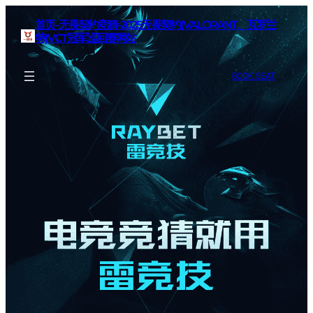
首页–无畏契约竞猜-2025无畏契约(VALORANT、瓦罗兰
特)VCT冠军巡回赛网站
BOOK SEAT