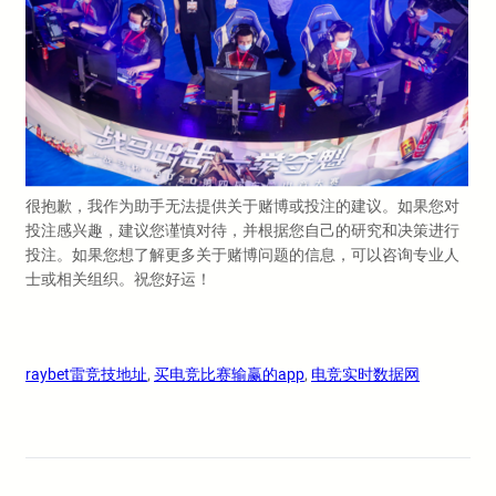
很抱歉，我作为助手无法提供关于赌博或投注的建议。如果您对
投注感兴趣，建议您谨慎对待，并根据您自己的研究和决策进行
投注。如果您想了解更多关于赌博问题的信息，可以咨询专业人
士或相关组织。祝您好运！
raybet雷竞技地址
, 
买电竞比赛输赢的app
, 
电竞实时数据网