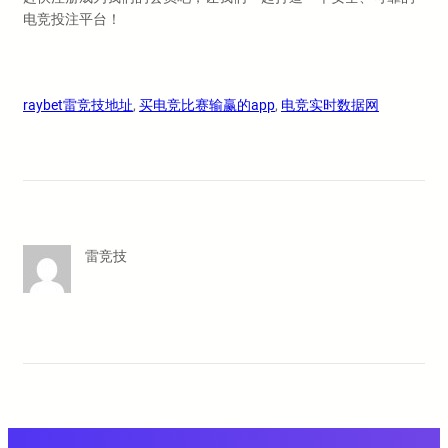
电竞投注平台！
raybet雷竞技地址
, 
买电竞比赛输赢的app
, 
电竞实时数据网
雷竞技