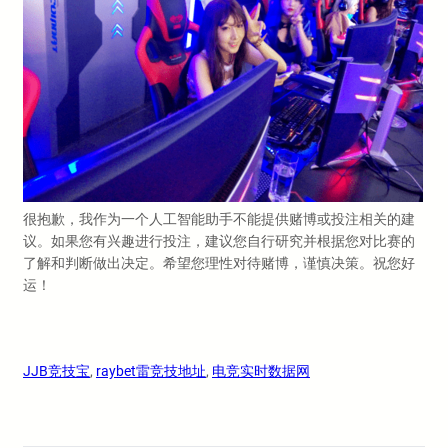
很抱歉，我作为一个人工智能助手不能提供赌博或投注相关的建
议。如果您有兴趣进行投注，建议您自行研究并根据您对比赛的
了解和判断做出决定。希望您理性对待赌博，谨慎决策。祝您好
运！
JJB竞技宝
, 
raybet雷竞技地址
, 
电竞实时数据网