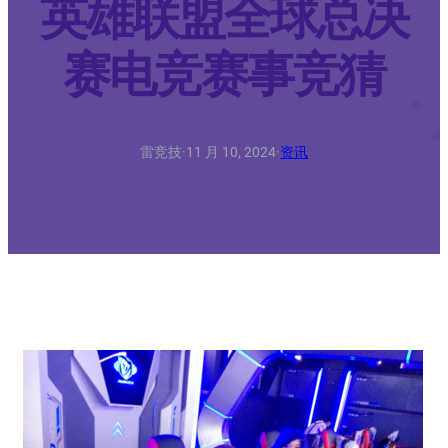
英雄联盟全球总决
赛电竞赛事竞猜
雷竞技
·
11 月 10, 2024
·
资讯