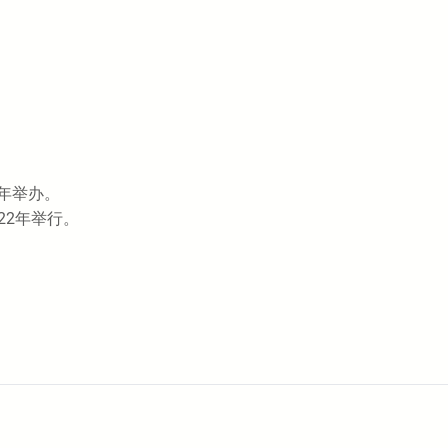
2年举办。
022年举行。