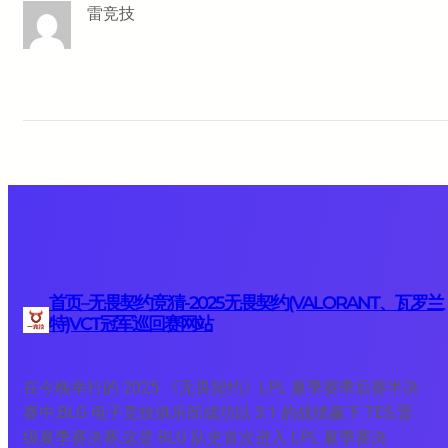
雷竞技
首页–无畏契约竞猜-2025无畏契约(VALORANT、瓦罗兰
特)VCT冠军巡回赛网站
在今晚举行的 2025 《无畏契约》LPL 夏季赛季后赛半决
赛中,BLG 电子竞技俱乐部成功以 3:1 的战绩赢下 TES,晋
级夏季赛决赛,这是 BLG 队史首次进入 LPL 夏季赛决