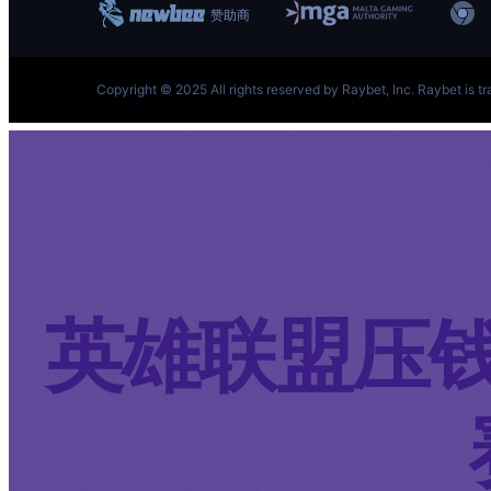
英雄联盟压钱