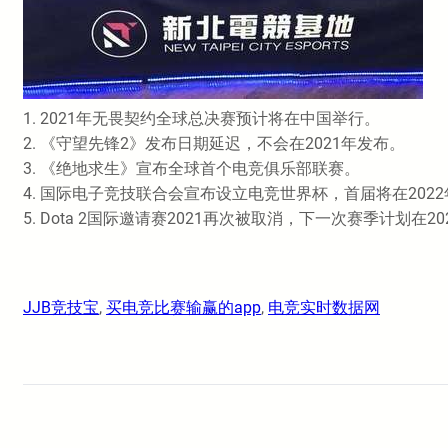
1. 2021年无畏契约全球总决赛预计将在中国举行。
2. 《守望先锋2》发布日期延迟，不会在2021年发布。
3. 《绝地求生》宣布全球首个电竞俱乐部联赛。
4. 国际电子竞技联合会宣布设立电竞世界杯，首届将在202
5. Dota 2国际邀请赛2021再次被取消，下一次赛季计划在2
JJB竞技宝
, 
买电竞比赛输赢的app
, 
电竞实时数据网