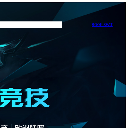
BOOK SEAT