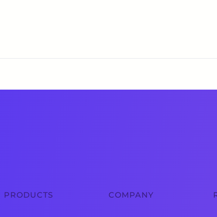
PRODUCTS
COMPANY