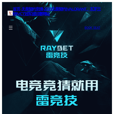
首页–无畏契约竞猜-2025无畏契约(VALORANT、瓦罗兰
特)VCT冠军巡回赛网站
BOOK SEAT