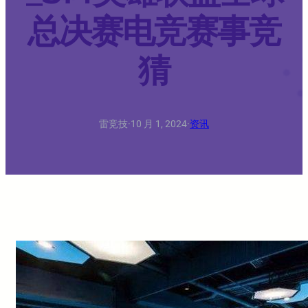
总决赛电竞赛事竞
猜
雷竞技
·
10 月 1, 2024
·
资讯