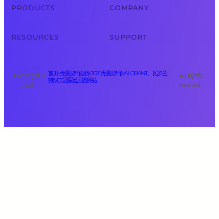
PRODUCTS
COMPANY
RESOURCES
SUPPORT
首页–无畏契约竞猜-2025无畏契约(VALORANT、瓦罗兰
Copyright ©
· All rights
特)VCT冠军巡回赛网站
2025 ·
reserved