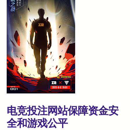
电竞投注网站保障资金安
全和游戏公平