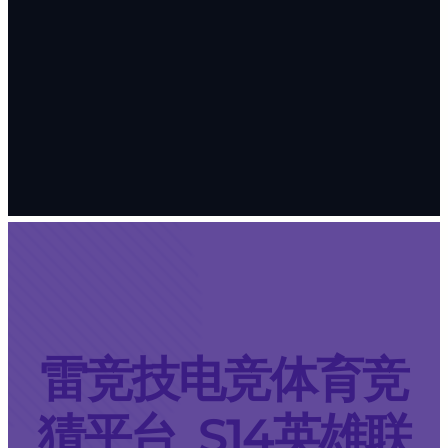
雷竞技电竞体育竞
猜平台_S14英雄联