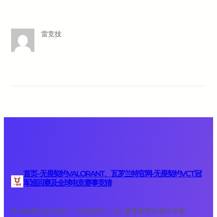
雷竞技
首页–无畏契约VALORANT、瓦罗兰特官网-无畏契约VCT冠
军巡回赛及全球电竞赛事竞猜
在今晚举行的 2025 《无畏契约》LPL 夏季赛季后赛半决赛