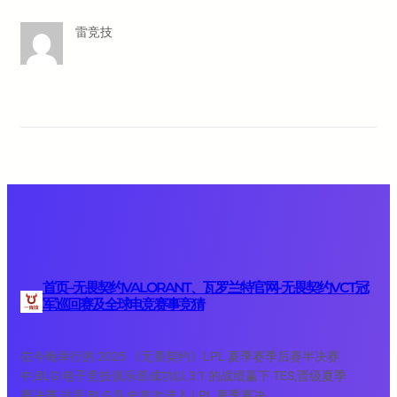
雷竞技
首页–无畏契约VALORANT、瓦罗兰特官网-无畏契约VCT冠
军巡回赛及全球电竞赛事竞猜
在今晚举行的 2025 《无畏契约》LPL 夏季赛季后赛半决赛
中,BLG 电子竞技俱乐部成功以 3:1 的战绩赢下 TES,晋级夏季
赛决赛,这是 BLG 队史首次进入 LPL 夏季赛决