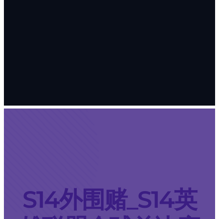
S14外围赌_S14英