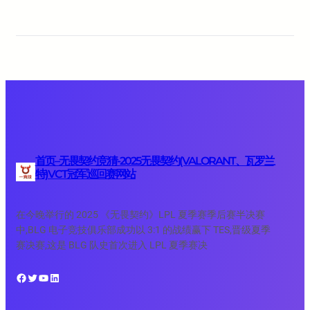
首页–无畏契约竞猜-2025无畏契约(VALORANT、瓦罗兰
特)VCT冠军巡回赛网站
在今晚举行的 2025 《无畏契约》LPL 夏季赛季后赛半决赛
中,BLG 电子竞技俱乐部成功以 3:1 的战绩赢下 TES,晋级夏季
赛决赛,这是 BLG 队史首次进入 LPL 夏季赛决
Facebook
Twitter
YouTube
LinkedIn