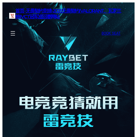
首页–无畏契约竞猜-2025无畏契约(VALORANT、瓦罗兰
特)VCT冠军巡回赛网站
BOOK SEAT