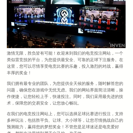
激情无限，胜负皆有可能！欢迎来到我们的电竞投注网站，一个
类似雷竞技的平台，为您提供最安全、可靠的足球下注服务。在
这里，您可以尽情享受电竞比赛的乐趣，投入激烈的对战，赢得
丰厚的奖金！
我们拥有最专业的团队，为您提供全天候的服务，随时解答您的
问题，确保您在游戏中无忧无虑。我们的网站界面简洁清晰，操
作便捷，让您轻松上手，快速投注。同时，我们采用最先进的技
术，保障您的交易安全，让您放心畅玩。
在我们的电竞投注网站上，您可以选择足球比赛进行投注，支持
多种玩法，包括胜平负、让球、大小球等，让您尽情挑战自己的
预测能力，赢得您的梦想奖金！不管您是足球迷还是电竞爱好