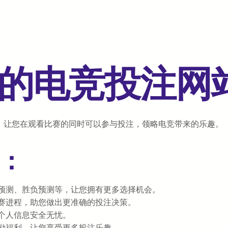
的电竞投注网
，让您在观看比赛的同时可以参与投注，领略电竞带来的乐趣。
：
预测、胜负预测等，让您拥有更多选择机会。
赛进程，助您做出更准确的投注决策。
个人信息安全无忧。
励福利，让您享受更多投注乐趣。