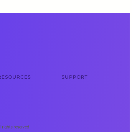
RESOURCES
SUPPORT
ll rights reserved