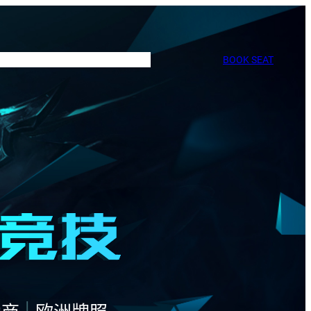
BOOK SEAT