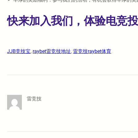
快来加入我们，体验电竞
JJB竞技宝
, 
raybet雷竞技地址
, 
雷竞技raybet体育
雷竞技