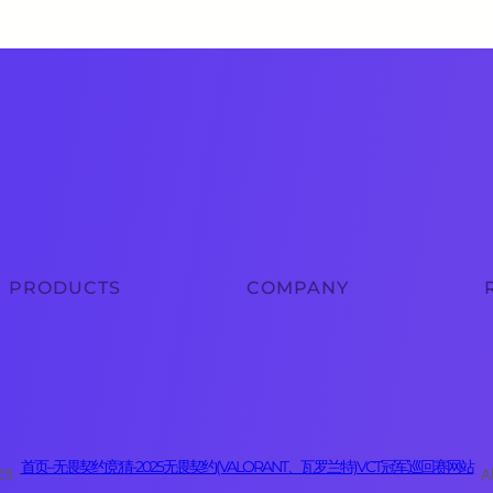
PRODUCTS
COMPANY
首页–无畏契约竞猜-2025无畏契约(VALORANT、瓦罗兰特)VCT冠军巡回赛网站
5 ·
· A