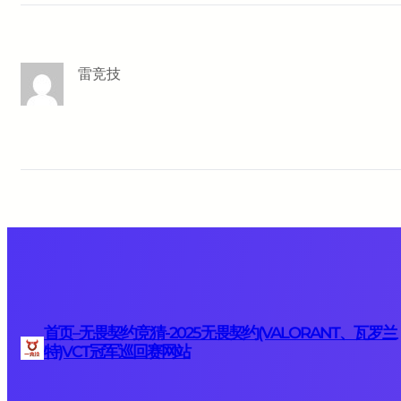
雷竞技
首页–无畏契约竞猜-2025无畏契约(VALORANT、瓦罗兰
特)VCT冠军巡回赛网站