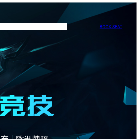
BOOK SEAT