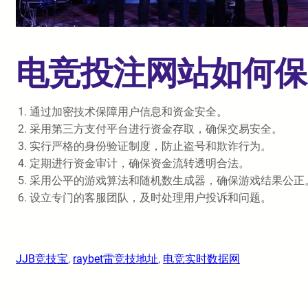
电竞投注网站如何保
通过加密技术保障用户信息和资金安全。
采用第三方支付平台进行资金存取，确保交易安全。
实行严格的身份验证制度，防止盗号和欺诈行为。
定期进行资金审计，确保资金流转透明合法。
采用公平的游戏算法和随机数生成器，确保游戏结果公正
设立专门的客服团队，及时处理用户投诉和问题。
JJB竞技宝
, 
raybet雷竞技地址
, 
电竞实时数据网