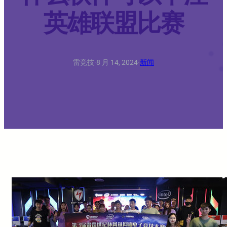
英雄联盟比赛
雷竞技
·
8 月 14, 2024
·
新闻