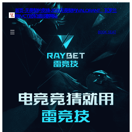
首页–无畏契约竞猜-2025无畏契约(VALORANT、瓦罗兰
特)VCT冠军巡回赛网站
BOOK SEAT