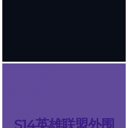
S14英雄联盟外围