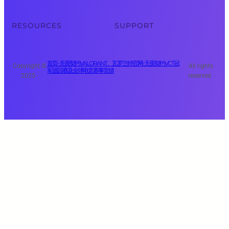
RESOURCES
SUPPORT
首页–无畏契约VALORANT、瓦罗兰特官网-无畏契约VCT冠
Copyright ©
· All rights
军巡回赛及全球电竞赛事竞猜
2025 ·
reserved