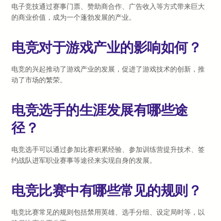
电子竞技通过赛事门票、赞助商合作、广告收入等方式带来巨大
的商业价值，成为一个蓬勃发展的产业。
电竞对于游戏产业的影响如何？
电竞的兴起推动了游戏产业的发展，促进了游戏技术的创新，推
动了市场的繁荣。
电竞选手的生涯发展有哪些途
径？
电竞选手可以通过参加比赛积累经验、参加训练营提升技术、签
约战队进军职业赛事等途径来实现自身的发展。
电竞比赛中有哪些常见的规则？
电竞比赛常见的规则包括禁用英雄、选手分组、设定局时等，以