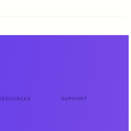
RESOURCES
SUPPORT