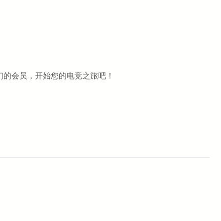
们的会员，开始您的电竞之旅吧！