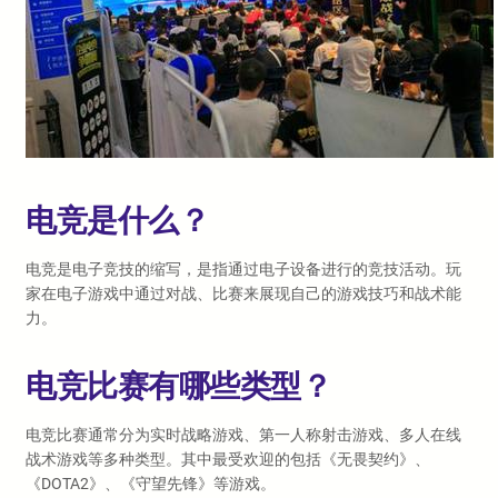
电竞是什么？
电竞是电子竞技的缩写，是指通过电子设备进行的竞技活动。玩
家在电子游戏中通过对战、比赛来展现自己的游戏技巧和战术能
力。
电竞比赛有哪些类型？
电竞比赛通常分为实时战略游戏、第一人称射击游戏、多人在线
战术游戏等多种类型。其中最受欢迎的包括《无畏契约》、
《DOTA2》、《守望先锋》等游戏。