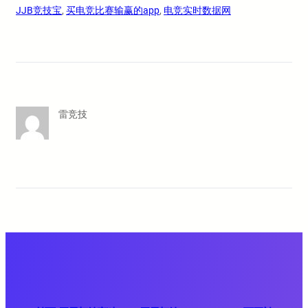
JJB竞技宝
, 
买电竞比赛输赢的app
, 
电竞实时数据网
雷竞技