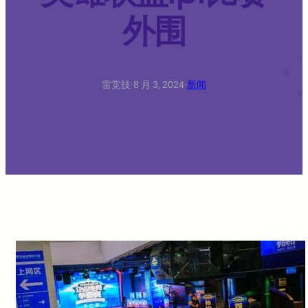
外围
雷竞技
·
8 月 3, 2024
·
新闻