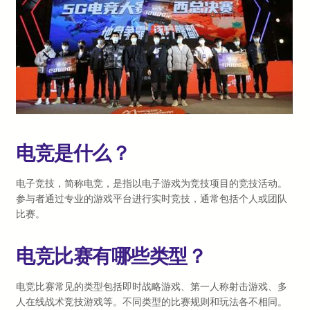
电竞是什么？
电子竞技，简称电竞，是指以电子游戏为竞技项目的竞技活动。
参与者通过专业的游戏平台进行实时竞技，通常包括个人或团队
比赛。
电竞比赛有哪些类型？
电竞比赛常见的类型包括即时战略游戏、第一人称射击游戏、多
人在线战术竞技游戏等。不同类型的比赛规则和玩法各不相同。