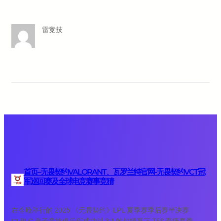
雷竞技
首页–无畏契约VALORANT、瓦罗兰特官网-无畏契约VCT冠
军巡回赛及全球电竞赛事竞猜
在今晚举行的 2025 《无畏契约》LPL 夏季赛季后赛半决赛