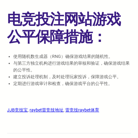
电竞投注网站游戏
公平保障措施：
使用随机数生成器（RNG）确保游戏结果的随机性。
与第三方独立机构进行游戏结果的审核和验证，确保游戏结果
的公平性。
建立投诉处理机制，及时处理玩家投诉，保障游戏公平。
定期进行游戏审计和检查，确保游戏平台的公平性。
JJB竞技宝
, 
raybet雷竞技地址
, 
雷竞技raybet体育