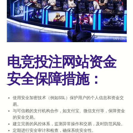
电竞投注网站资金
安全保障措施：
使用安全加密技术（例如SSL）保护用户的个人信息和资金交
易。
与可信赖的支付机构合作，如支付宝、微信支付等，保障资金
的安全交易。
建立完善的风控体系，监测异常操作和交易，及时防范风险。
定期进行安全审计和检查，确保系统安全性。