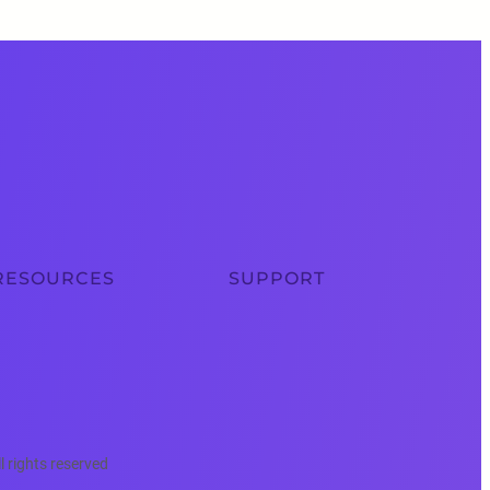
RESOURCES
SUPPORT
ll rights reserved