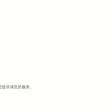
您提供满意的服务。