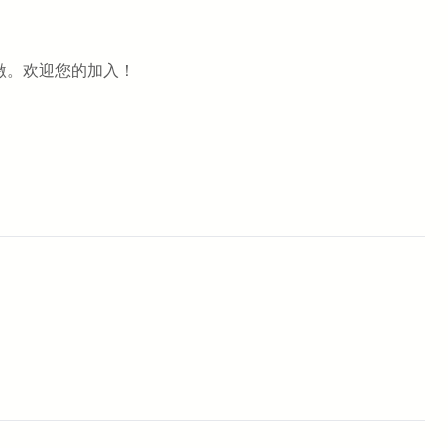
激。欢迎您的加入！