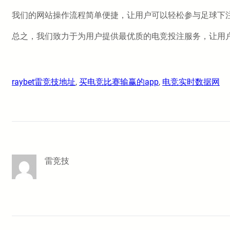
我们的网站操作流程简单便捷，让用户可以轻松参与足球下
总之，我们致力于为用户提供最优质的电竞投注服务，让用
raybet雷竞技地址
, 
买电竞比赛输赢的app
, 
电竞实时数据网
雷竞技