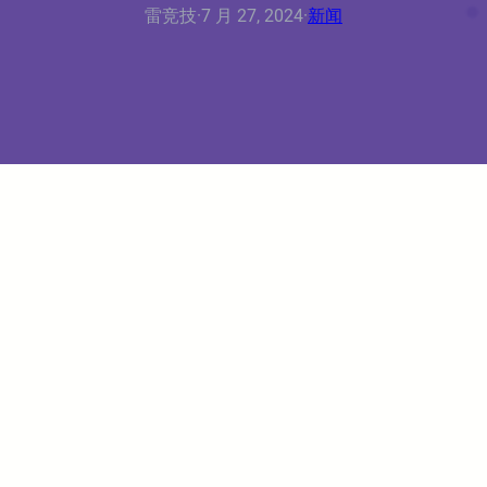
雷竞技
·
7 月 27, 2024
·
新闻