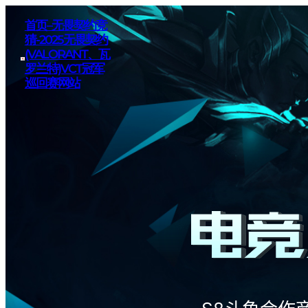
首页–无畏契约竞
猜-2025无畏契约
(VALORANT、瓦
罗兰特)VCT冠军
巡回赛网站