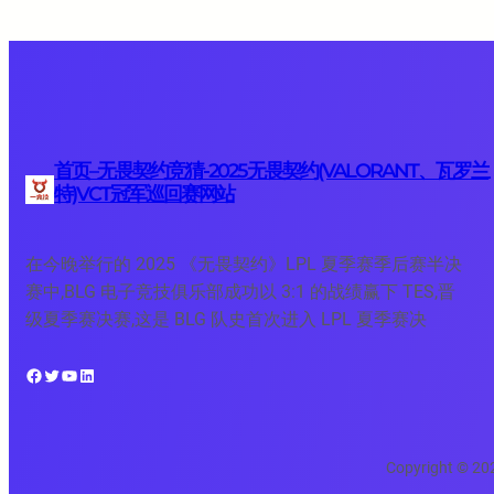
首页–无畏契约竞猜-2025无畏契约(VALORANT、瓦罗兰
特)VCT冠军巡回赛网站
在今晚举行的 2025 《无畏契约》LPL 夏季赛季后赛半决
赛中,BLG 电子竞技俱乐部成功以 3:1 的战绩赢下 TES,晋
级夏季赛决赛,这是 BLG 队史首次进入 LPL 夏季赛决
Facebook
Twitter
YouTube
LinkedIn
Copyright © 202