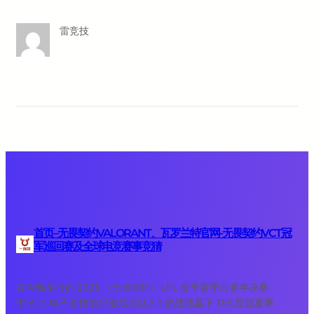
雷竞技
首页–无畏契约VALORANT、瓦罗兰特官网-无畏契约VCT冠
军巡回赛及全球电竞赛事竞猜
在今晚举行的 2025 《无畏契约》LPL 夏季赛季后赛半决赛
中,BLG 电子竞技俱乐部成功以 3:1 的战绩赢下 TES,晋级夏季