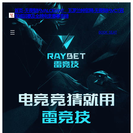
首页–无畏契约VALORANT、瓦罗兰特官网-无畏契约VCT冠
军巡回赛及全球电竞赛事竞猜
BOOK SEAT