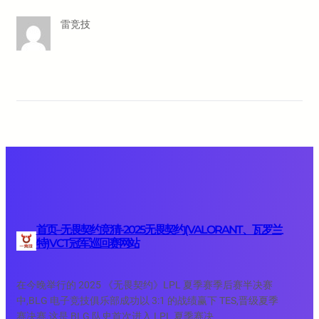
雷竞技
首页–无畏契约竞猜-2025无畏契约(VALORANT、瓦罗兰
特)VCT冠军巡回赛网站
在今晚举行的 2025 《无畏契约》LPL 夏季赛季后赛半决赛
中,BLG 电子竞技俱乐部成功以 3:1 的战绩赢下 TES,晋级夏季
赛决赛,这是 BLG 队史首次进入 LPL 夏季赛决