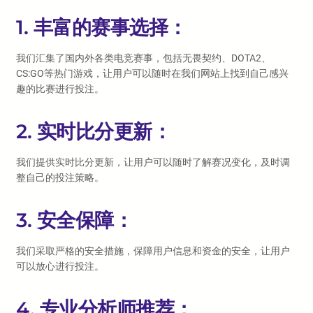
1. 丰富的赛事选择：
我们汇集了国内外各类电竞赛事，包括无畏契约、DOTA2、
CS:GO等热门游戏，让用户可以随时在我们网站上找到自己感兴
趣的比赛进行投注。
2. 实时比分更新：
我们提供实时比分更新，让用户可以随时了解赛况变化，及时调
整自己的投注策略。
3. 安全保障：
我们采取严格的安全措施，保障用户信息和资金的安全，让用户
可以放心进行投注。
4. 专业分析师推荐：