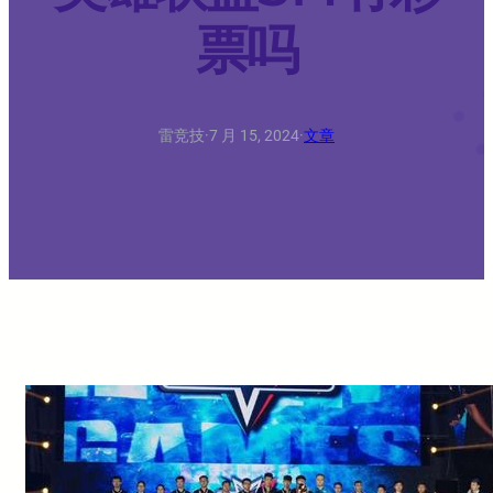
票吗
雷竞技
·
7 月 15, 2024
·
文章