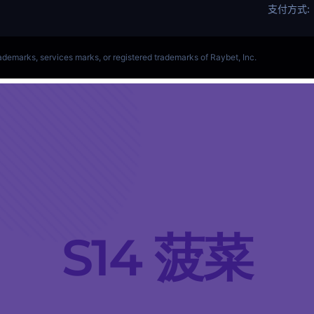
S14 菠菜