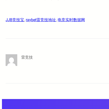
JJB竞技宝
, 
raybet雷竞技地址
, 
电竞实时数据网
雷竞技