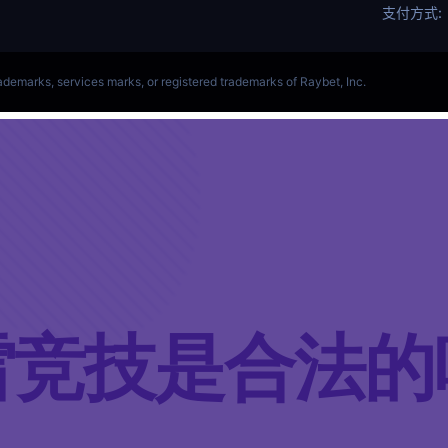
雷竞技是合法的