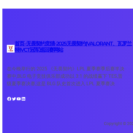
首页–无畏契约竞猜-2025无畏契约(VALORANT、瓦罗兰
特)VCT冠军巡回赛网站
在今晚举行的 2025 《无畏契约》LPL 夏季赛季后赛半决
赛中,BLG 电子竞技俱乐部成功以 3:1 的战绩赢下 TES,晋
级夏季赛决赛,这是 BLG 队史首次进入 LPL 夏季赛决
Facebook
Twitter
YouTube
LinkedIn
Copyright © 202