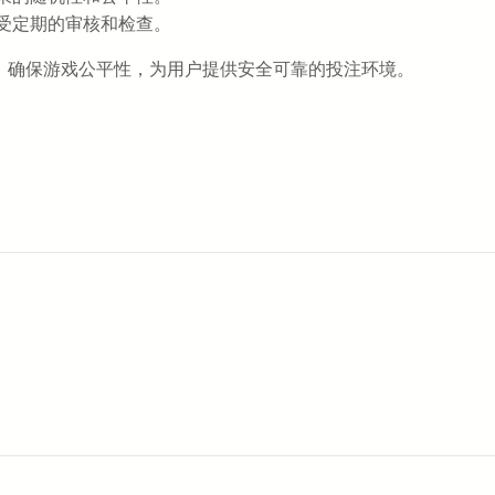
受定期的审核和检查。
，确保游戏公平性，为用户提供安全可靠的投注环境。