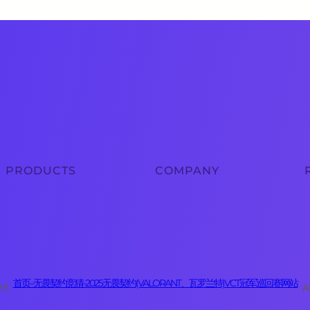
PRODUCTS
COMPANY
首页–无畏契约竞猜-2025无畏契约(VALORANT、瓦罗兰特)VCT冠军巡回赛网站
5 ·
· A