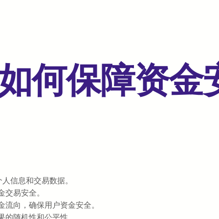
如何保障资金
：
个人信息和交易数据。
金交易安全。
金流向，确保用户资金安全。
果的随机性和公平性。