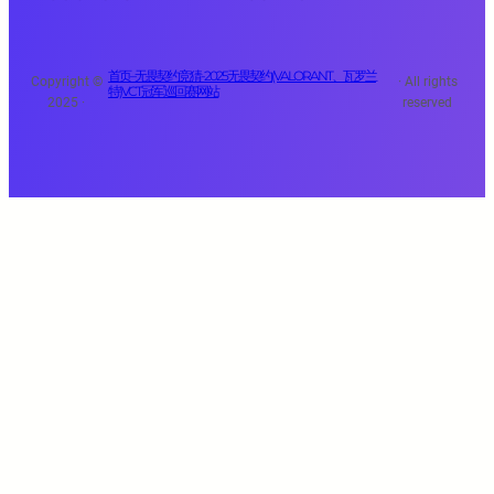
首页–无畏契约竞猜-2025无畏契约(VALORANT、瓦罗兰
Copyright ©
· All rights
特)VCT冠军巡回赛网站
2025 ·
reserved