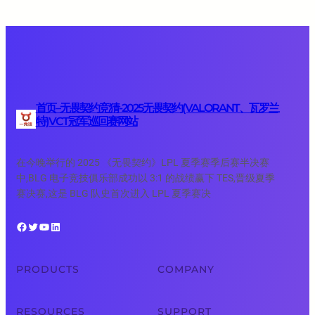
首页–无畏契约竞猜-2025无畏契约(VALORANT、瓦罗兰
特)VCT冠军巡回赛网站
在今晚举行的 2025 《无畏契约》LPL 夏季赛季后赛半决赛
中,BLG 电子竞技俱乐部成功以 3:1 的战绩赢下 TES,晋级夏季
赛决赛,这是 BLG 队史首次进入 LPL 夏季赛决
Facebook
Twitter
YouTube
LinkedIn
PRODUCTS
COMPANY
RESOURCES
SUPPORT