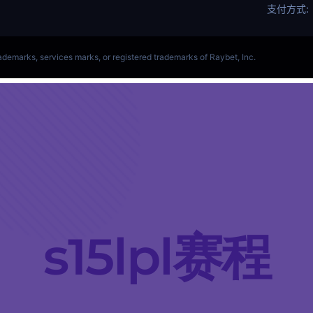
s15lpl赛程