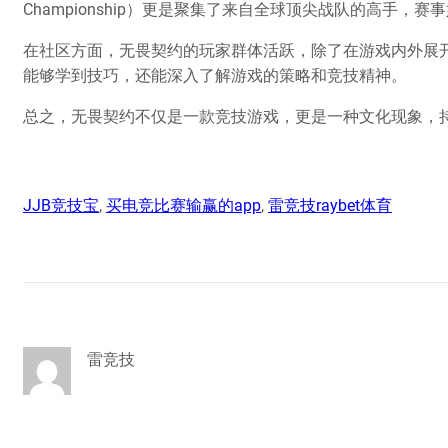
Championship）更是聚集了来自全球顶尖战队的高手
在社区方面，无畏契约的玩家群体活跃，除了在游戏内外展
能够学到技巧，还能深入了解游戏的策略和竞技精神。
总之，无畏契约不仅是一款竞技游戏，更是一种文化现象，
JJB竞技宝
, 
买电竞比赛输赢的app
, 
雷竞技raybet体育
雷竞技