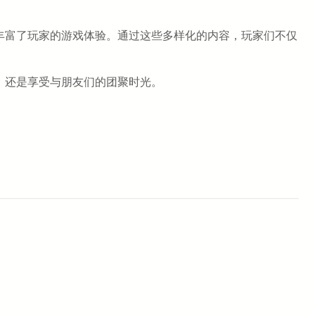
丰富了玩家的游戏体验。通过这些多样化的内容，玩家们不仅
，还是享受与朋友们的团聚时光。