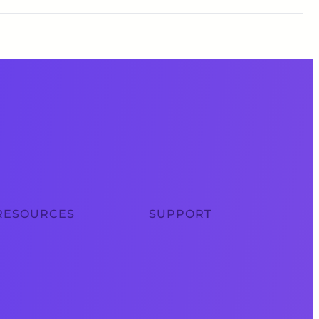
RESOURCES
SUPPORT