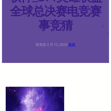
全球总决赛电竞赛
事竞猜
雷竞技
·
2 月 12, 2025
·
新闻