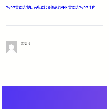
raybet雷竞技地址
, 
买电竞比赛输赢的app
, 
雷竞技raybet体育
雷竞技