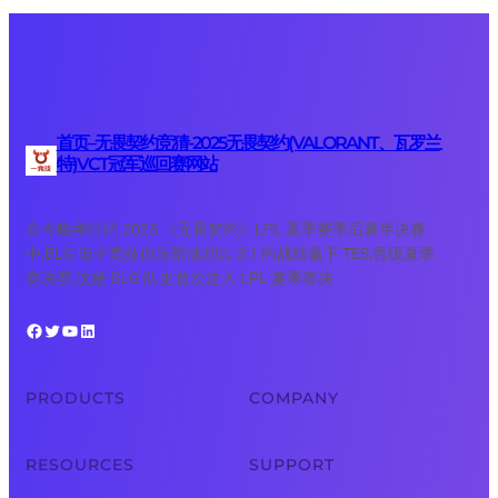
首页–无畏契约竞猜-2025无畏契约(VALORANT、瓦罗兰
特)VCT冠军巡回赛网站
在今晚举行的 2025 《无畏契约》LPL 夏季赛季后赛半决赛
中,BLG 电子竞技俱乐部成功以 3:1 的战绩赢下 TES,晋级夏季
赛决赛,这是 BLG 队史首次进入 LPL 夏季赛决
Facebook
Twitter
YouTube
LinkedIn
PRODUCTS
COMPANY
RESOURCES
SUPPORT