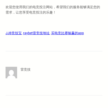
欢迎您使用我们的电竞投注网站，希望我们的服务能够满足您的
需求，让您享受电竞投注的乐趣！
JJB竞技宝
, 
raybet雷竞技地址
, 
买电竞比赛输赢的app
雷竞技