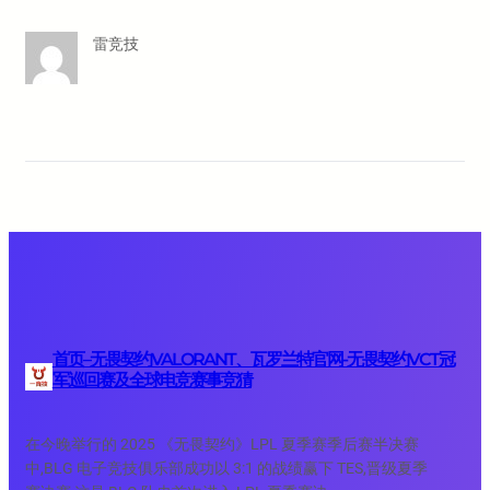
雷竞技
首页–无畏契约VALORANT、瓦罗兰特官网-无畏契约VCT冠
军巡回赛及全球电竞赛事竞猜
在今晚举行的 2025 《无畏契约》LPL 夏季赛季后赛半决赛
中,BLG 电子竞技俱乐部成功以 3:1 的战绩赢下 TES,晋级夏季