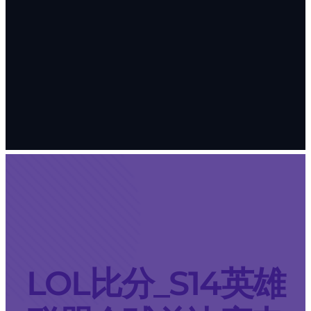
LOL比分_S14英雄