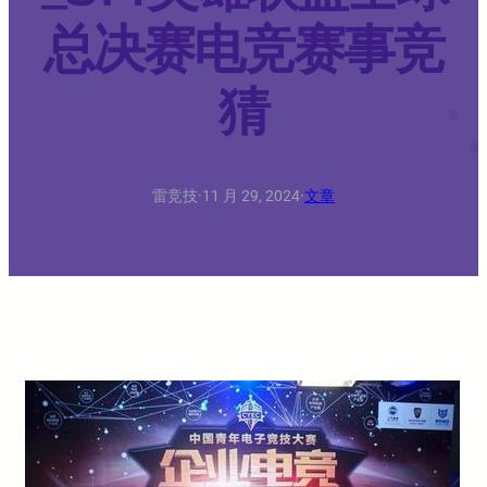
总决赛电竞赛事竞
猜
雷竞技
·
11 月 29, 2024
·
文章