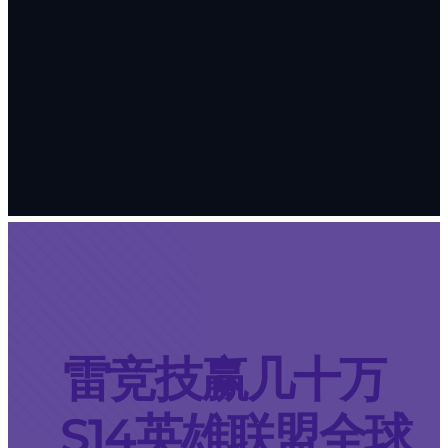
雷竞技赢几十万
_S14英雄联盟全球