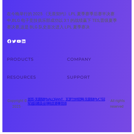
在今晚举行的 2025 《无畏契约》LPL 夏季赛季后赛半决赛
中,BLG 电子竞技俱乐部成功以 3:1 的战绩赢下 TES,晋级夏季
赛决赛,这是 BLG 队史首次进入 LPL 夏季赛决
Facebook
Twitter
YouTube
LinkedIn
PRODUCTS
COMPANY
RESOURCES
SUPPORT
首页–无畏契约VALORANT、瓦罗兰特官网-无畏契约VCT冠
Copyright ©
· All rights
军巡回赛及全球电竞赛事竞猜
2025 ·
reserved