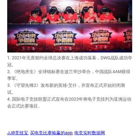
1. 2021年无畏契约全球总决赛在上海成功落幕，DWG战队成功夺
冠。
2. 《绝地求生》全球锦标赛在波兰华沙举办，中国战队4AM获得
季军。
3. 《守望先锋2》发布新的英雄-艾什，并宣布正式开始封闭测
试。
4. 国际电子竞技联盟正式宣布在2023年将电子竞技列为亚洲运动
会正式比赛项目。
JJB竞技宝
, 
买电竞比赛输赢的app
, 
电竞实时数据网