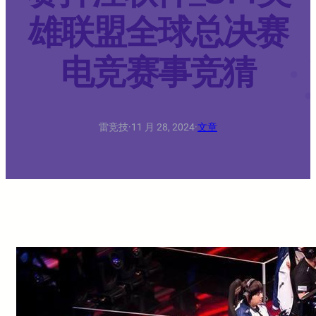
雄联盟全球总决赛
电竞赛事竞猜
雷竞技
·
11 月 28, 2024
·
文章