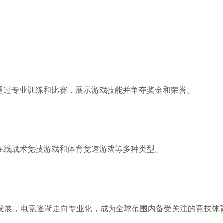
通过专业训练和比赛，展示游戏技能并争夺奖金和荣誉。
在线战术竞技游戏和体育竞速游戏等多种类型。
的发展，电竞逐渐走向专业化，成为全球范围内备受关注的竞技体