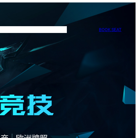
BOOK SEAT