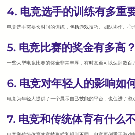
4. 电竞选手的训练有多重
电竞选手需要长时间的训练，包括游戏技巧、团队协作、心
5. 电竞比赛的奖金有多高
一些大型电竞比赛的奖金非常丰厚，有时甚至可以达到数百
6. 电竞对年轻人的影响如
电竞为年轻人提供了一个展示自己技能的平台，也促进了游
7. 电竞和传统体育有什么
电竞和传统体育的竞技形式和规则不同，电竞更侧重于游戏