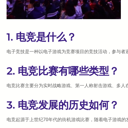
1. 电竞是什么？
电子竞技是一种以电子游戏为竞赛项目的竞技活动，参与者
2. 电竞比赛有哪些类型？
电竞比赛主要分为实时战略游戏、第一人称射击游戏、多人
3. 电竞发展的历史如何？
电竞起源于上世纪70年代的街机游戏比赛，随着电子游戏