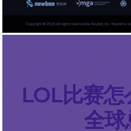
LOL比赛怎
全球