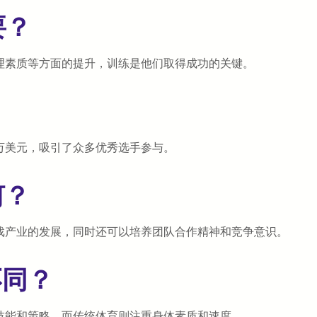
要？
理素质等方面的提升，训练是他们取得成功的关键。
？
万美元，吸引了众多优秀选手参与。
何？
戏产业的发展，同时还可以培养团队合作精神和竞争意识。
不同？
技能和策略，而传统体育则注重身体素质和速度。