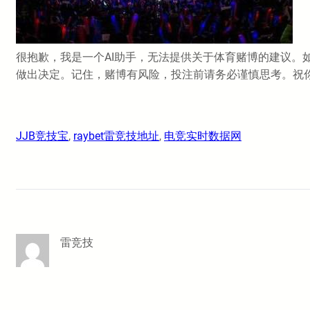
很抱歉，我是一个AI助手，无法提供关于体育赌博的建议。
做出决定。记住，赌博有风险，投注前请务必谨慎思考。祝
JJB竞技宝
, 
raybet雷竞技地址
, 
电竞实时数据网
雷竞技