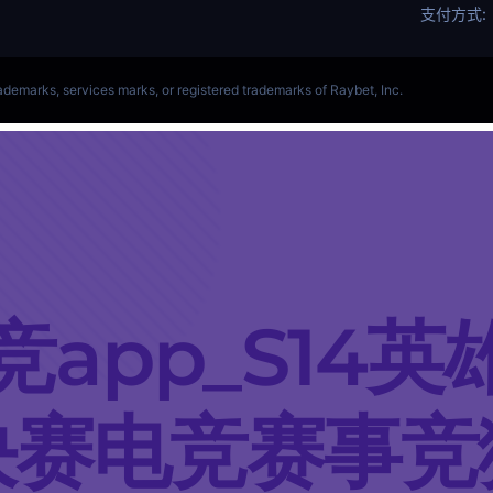
雷竞app_S14
决赛电竞赛事竞