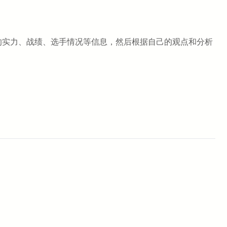
伍的实力、战绩、选手情况等信息，然后根据自己的观点和分析