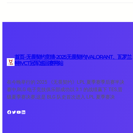
首页–无畏契约竞猜-2025无畏契约(VALORANT、瓦罗兰
特)VCT冠军巡回赛网站
在今晚举行的 2025 《无畏契约》LPL 夏季赛季后赛半决
赛中,BLG 电子竞技俱乐部成功以 3:1 的战绩赢下 TES,晋
级夏季赛决赛,这是 BLG 队史首次进入 LPL 夏季赛决
Facebook
Twitter
YouTube
LinkedIn