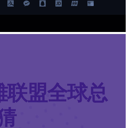
英雄联盟全球总
猜