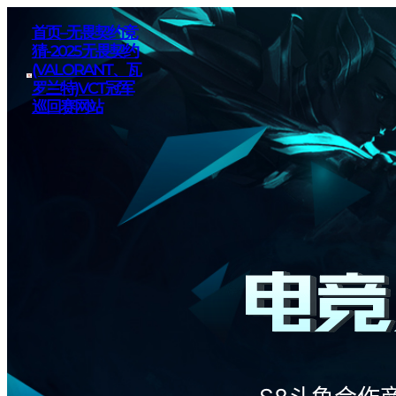
首页–无畏契约竞
猜-2025无畏契约
(VALORANT、瓦
罗兰特)VCT冠军
巡回赛网站