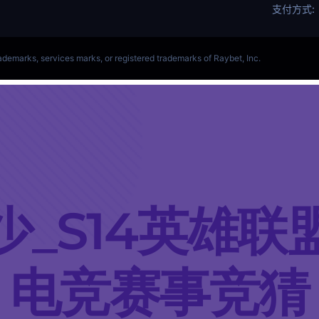
少_S14英雄
电竞赛事竞猜