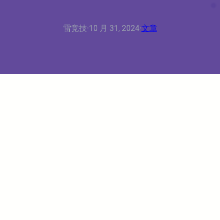
雷竞技
·
10 月 31, 2024
·
文章