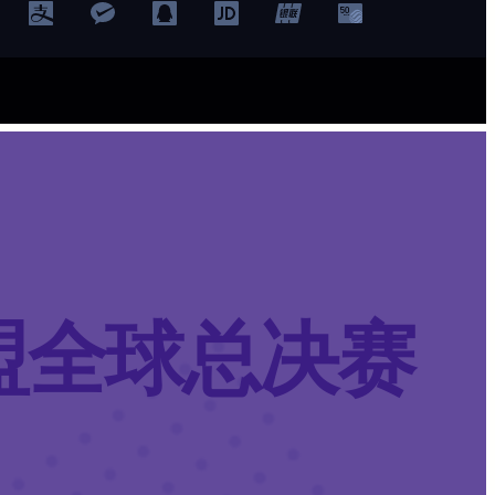
联盟全球总决赛