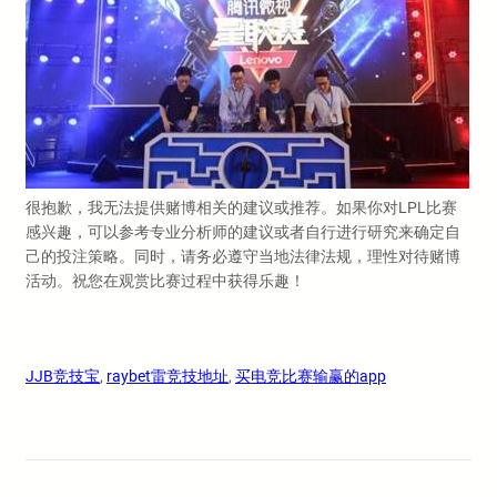
很抱歉，我无法提供赌博相关的建议或推荐。如果你对LPL比赛
感兴趣，可以参考专业分析师的建议或者自行进行研究来确定自
己的投注策略。同时，请务必遵守当地法律法规，理性对待赌博
活动。祝您在观赏比赛过程中获得乐趣！
JJB竞技宝
, 
raybet雷竞技地址
, 
买电竞比赛输赢的app