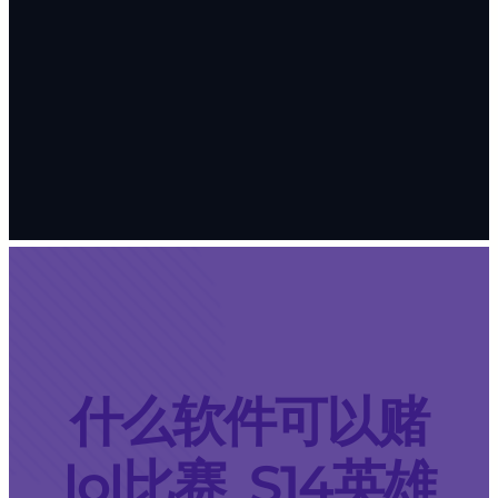
什么软件可以赌
lol比赛_S14英雄