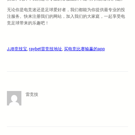
无论你是电竞迷还是足球爱好者，我们都能为你提供最专业的投
注服务。快来注册我们的网站，加入我们的大家庭，一起享受电
竞足球带来的乐趣吧！
JJB竞技宝
, 
raybet雷竞技地址
, 
买电竞比赛输赢的app
雷竞技