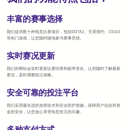
丰富的赛事选择
我们提供数十种电竞比赛项目，包括DOTA2、无畏契约、CS:GO
等热门游戏，让您随时随地参与赛事竞猜。
实时赛况更新
我们的网站会实时更新比赛结果和赔率变化，让您随时了解最新
赛况，及时调整投注策略。
安全可靠的投注平台
我们采用最先进的加密技术和安全防护措施，保障用户信息和资
金的安全，让您放心享受电竞投注的乐趣。
多种支付方式