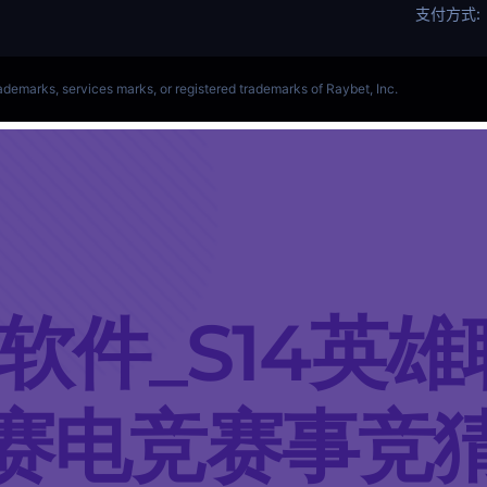
的软件_S14英
赛电竞赛事竞