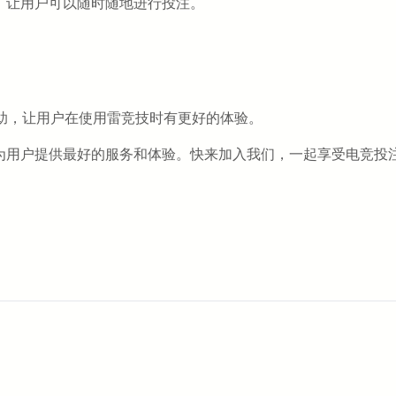
，让用户可以随时随地进行投注。
助，让用户在使用雷竞技时有更好的体验。
为用户提供最好的服务和体验。快来加入我们，一起享受电竞投