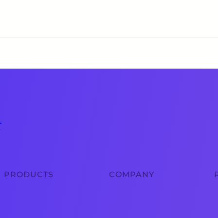
T
PRODUCTS
COMPANY