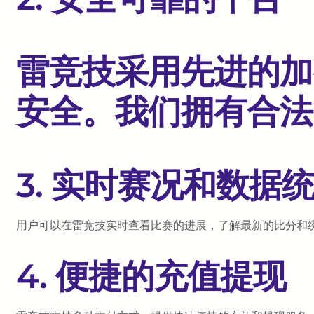
雷竞技采用先进的加
安全。我们拥有合法
3. 实时赛况和数据
用户可以在雷竞技实时查看比赛的进展，了解最新的比分和
4. 便捷的充值提现