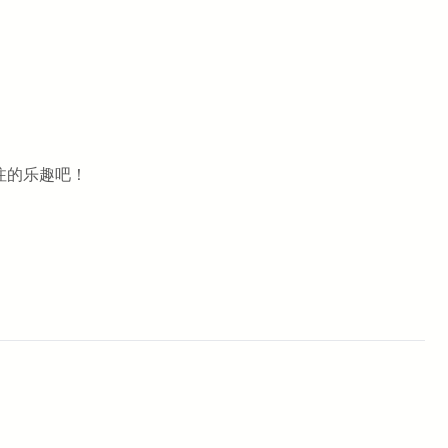
注的乐趣吧！