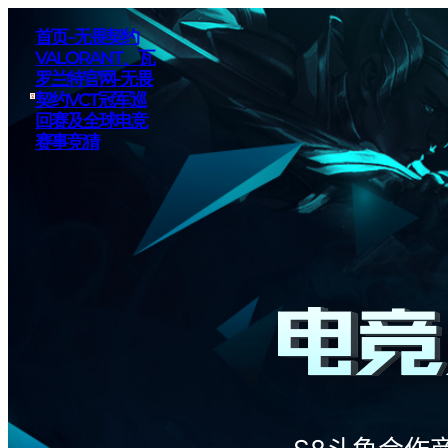
首页–无畏契约
VALORANT、瓦
罗兰特官网-无畏
契约VCT冠军巡
回赛及全球电竞
赛事竞猜