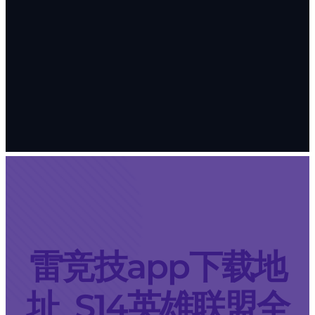
雷竞技app下载地
址_S14英雄联盟全