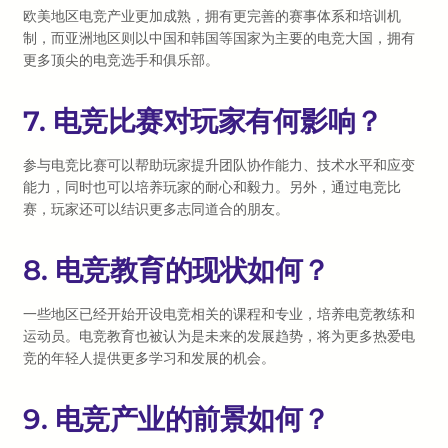
欧美地区电竞产业更加成熟，拥有更完善的赛事体系和培训机
制，而亚洲地区则以中国和韩国等国家为主要的电竞大国，拥有
更多顶尖的电竞选手和俱乐部。
7. 电竞比赛对玩家有何影响？
参与电竞比赛可以帮助玩家提升团队协作能力、技术水平和应变
能力，同时也可以培养玩家的耐心和毅力。另外，通过电竞比
赛，玩家还可以结识更多志同道合的朋友。
8. 电竞教育的现状如何？
一些地区已经开始开设电竞相关的课程和专业，培养电竞教练和
运动员。电竞教育也被认为是未来的发展趋势，将为更多热爱电
竞的年轻人提供更多学习和发展的机会。
9. 电竞产业的前景如何？