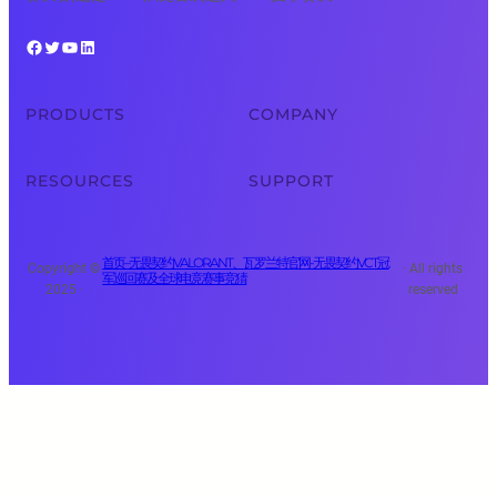
Facebook
Twitter
YouTube
LinkedIn
PRODUCTS
COMPANY
RESOURCES
SUPPORT
首页–无畏契约VALORANT、瓦罗兰特官网-无畏契约VCT冠
Copyright ©
· All rights
军巡回赛及全球电竞赛事竞猜
2025 ·
reserved