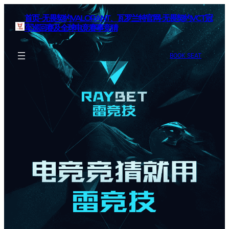
首页–无畏契约VALORANT、瓦罗兰特官网-无畏契约VCT冠
军巡回赛及全球电竞赛事竞猜
BOOK SEAT