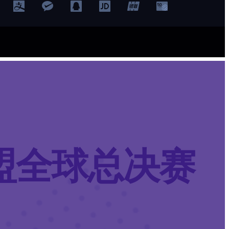
联盟全球总决赛