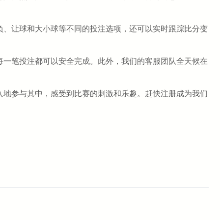
负、让球和大小球等不同的投注选项，还可以实时跟踪比分变
每一笔投注都可以安全完成。此外，我们的客服团队全天候在
入地参与其中，感受到比赛的刺激和乐趣。赶快注册成为我们