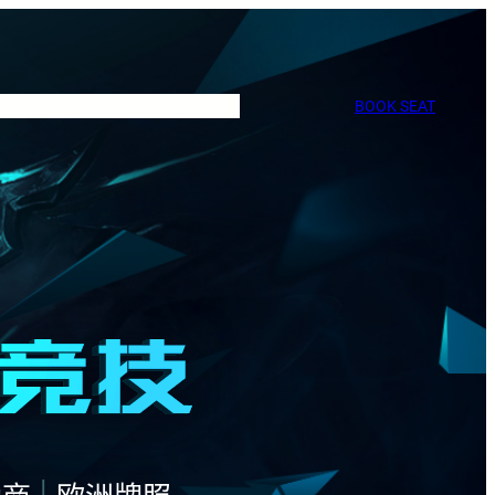
BOOK SEAT