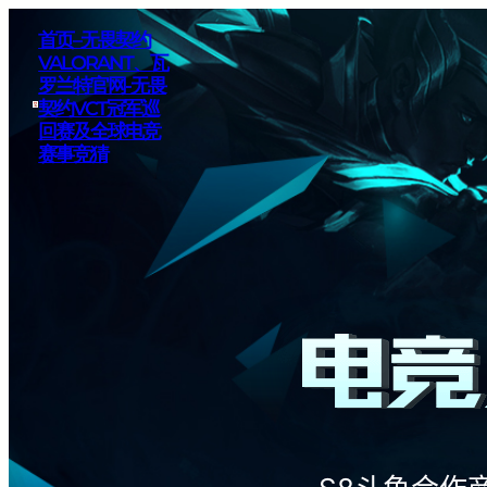
首页–无畏契约
VALORANT、瓦
罗兰特官网-无畏
契约VCT冠军巡
回赛及全球电竞
赛事竞猜