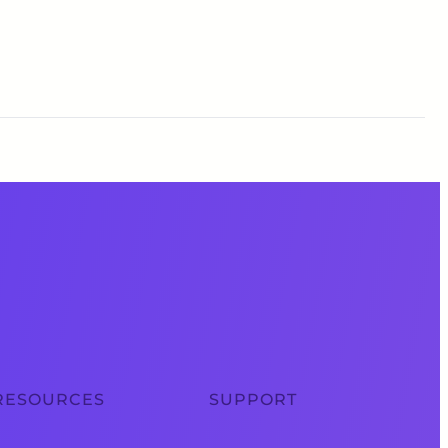
RESOURCES
SUPPORT