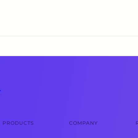
T
PRODUCTS
COMPANY