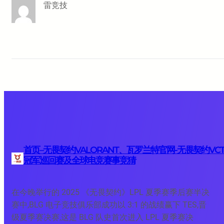
雷竞技
首页–无畏契约VALORANT、瓦罗兰特官网-无畏契约VC
冠军巡回赛及全球电竞赛事竞猜
在今晚举行的 2025 《无畏契约》LPL 夏季赛季后赛半决
赛中,BLG 电子竞技俱乐部成功以 3:1 的战绩赢下 TES,晋
级夏季赛决赛,这是 BLG 队史首次进入 LPL 夏季赛决