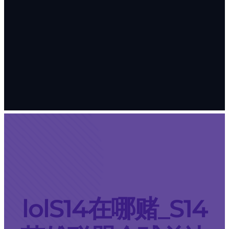
lolS14在哪赌_S14