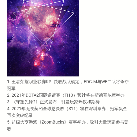
1. 王者荣耀职业联赛KPL决赛战队确定，EDG.M与WE二队将争夺
冠军
2. 2021年DOTA2国际邀请赛（TI10）预计将在斯德哥尔摩举办
3. 《守望先锋2》正式发布，引发玩家热议和期待
4. 2021年无畏契约全球总决赛（S11）将在深圳举办，冠军奖金
再次突破纪录
5. 超级大亨游戏《ZoomBucks》赛事举办，吸引大量玩家参与竞
赛