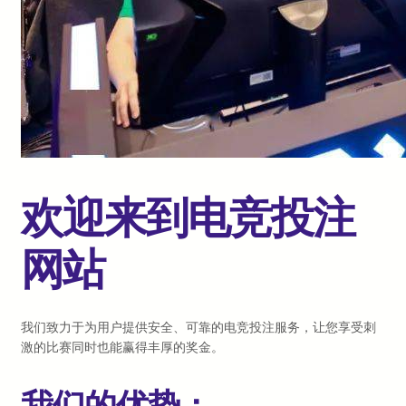
欢迎来到电竞投注
网站
我们致力于为用户提供安全、可靠的电竞投注服务，让您享受刺
激的比赛同时也能赢得丰厚的奖金。
我们的优势：