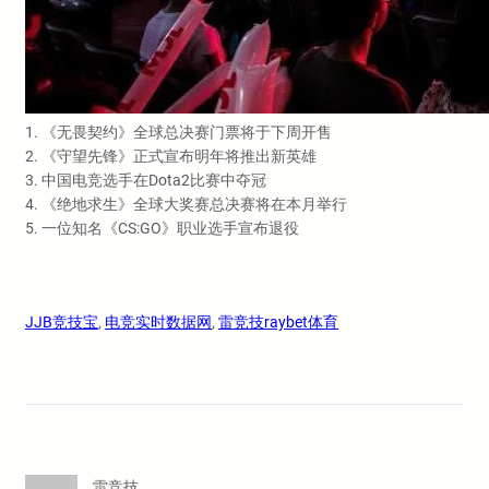
1. 《无畏契约》全球总决赛门票将于下周开售
2. 《守望先锋》正式宣布明年将推出新英雄
3. 中国电竞选手在Dota2比赛中夺冠
4. 《绝地求生》全球大奖赛总决赛将在本月举行
5. 一位知名《CS:GO》职业选手宣布退役
JJB竞技宝
, 
电竞实时数据网
, 
雷竞技raybet体育
雷竞技