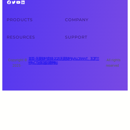
Facebook
Twitter
YouTube
LinkedIn
PRODUCTS
COMPANY
RESOURCES
SUPPORT
首页–无畏契约竞猜-2025无畏契约(VALORANT、瓦罗兰
Copyright ©
· All rights
特)VCT冠军巡回赛网站
2025 ·
reserved