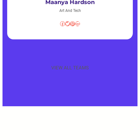
Maanya Hardson
Art And Tech
Facebook
Twitter
Pinterest
LinkedIn
VIEW ALL TEAMS