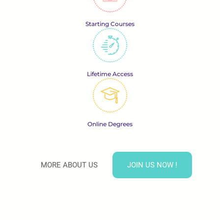
Starting Courses
Lifetime Access
Online Degrees
MORE ABOUT US
JOIN US NOW !