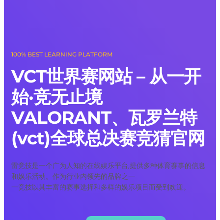
100% BEST LEARNING PLATFORM
VCT世界赛网站 – 从一开
始·竞无止境
VALORANT、瓦罗兰特
(vct)全球总决赛竞猜官网
雷竞技是一个广为人知的在线娱乐平台,提供多种体育赛事的信息
和娱乐活动。作为行业内领先的品牌之一
一竞技以其丰富的赛事选择和多样的娱乐项目而受到欢迎。