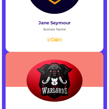
Jane Seymour
Business Teacher
Facebook
Twitter
Pinterest
LinkedIn