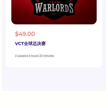
$49.00
VCT全球总决赛
|
6 hours 20 minutes
3 Lessons