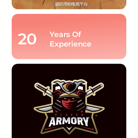
20
Years Of
Experience