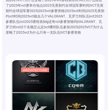
别|2025VCT为什么变晚了|2025年vct赛程表|2025vct为什么推迟
了|2025年vct赛举办地点|2025无畏契约全球冠军赛时间|VCT无畏
契约全球冠军赛2025|2025vct参赛资格|2025|vct时间|2025无畏契
约vct时间|2025vct能去几个VALORANT、瓦罗兰特队伍|vct2025
参赛队伍|vct2025赛程表|blg还有vct参赛资格吗|VALORANT、瓦
罗兰特vct|2个名额怎么定|vct哪些队伍参加2025|2025VCT为什么
变晚了|2025vct为什么只有一支队伍|VCT参赛资格
ARCHITECTURE