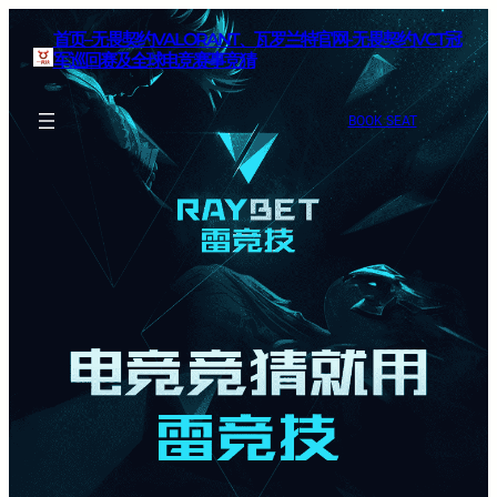
首页–无畏契约VALORANT、瓦罗兰特官网-无畏契约VCT冠
军巡回赛及全球电竞赛事竞猜
BOOK SEAT