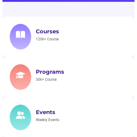
Courses
120k+ Course
Programs
30k+ Course
Events
Weekly Events