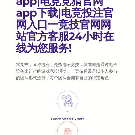
app|电竞竞猜官网
app下载|电竞投注官
网入口一竞技官网网
站官方客服24小时在
线为您服务!
雷竞技，又称电竞，是指电子竞技，其本质是通过电子
设备来进行的游戏竞技活动。一竞技通常是以多人参与
的团队形式进行，每个团队会拥有自己的特定角色
Learn With Expert