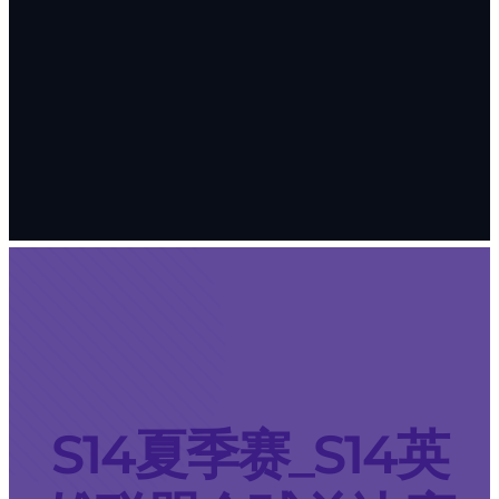
S14夏季赛_S14英