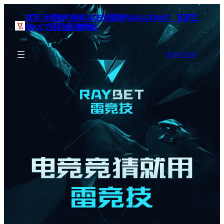
首页–无畏契约竞猜-2025无畏契约(VALORANT、瓦罗兰
特)VCT冠军巡回赛网站
BOOK SEAT