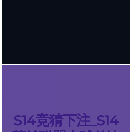
S14竞猜下注_S14