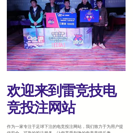
欢迎来到雷竞技电
竞投注网站
作为一家专注于足球下注的电竞投注网站，我们致力于为用户提