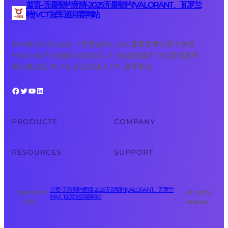
首页–无畏契约竞猜-2025无畏契约(VALORANT、瓦罗兰
特)VCT冠军巡回赛网站
在今晚举行的 2025 《无畏契约》LPL 夏季赛季后赛半决赛
中,BLG 电子竞技俱乐部成功以 3:1 的战绩赢下 TES,晋级夏季
赛决赛,这是 BLG 队史首次进入 LPL 夏季赛决
Facebook
Twitter
YouTube
LinkedIn
PRODUCTS
COMPANY
RESOURCES
SUPPORT
首页–无畏契约竞猜-2025无畏契约(VALORANT、瓦罗兰
Copyright ©
· All rights
特)VCT冠军巡回赛网站
2025 ·
reserved